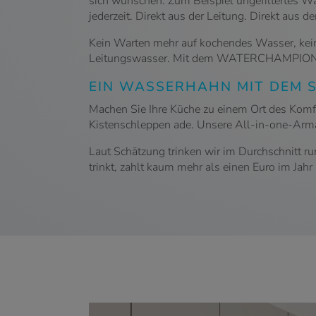
sich wünschen. Zum Beispiel ungefiltertes W
jederzeit. Direkt aus der Leitung. Direkt aus
Kein Warten mehr auf kochendes Wasser, kein
Leitungswasser. Mit dem WATERCHAMPION ge
EIN WASSERHAHN MIT DEM S
Machen Sie Ihre Küche zu einem Ort des K
Kistenschleppen ade. Unsere All-in-one-Armatur
Laut Schätzung trinken wir im Durchschnitt
trinkt, zahlt kaum mehr als einen Euro im Jahr