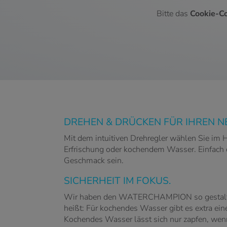
Bitte das
Cookie-Co
DREHEN & DRÜCKEN FÜR IHREN N
Mit dem intuitiven Drehregler wählen Sie im 
Erfrischung oder kochendem Wasser. Einfach d
Geschmack sein.
SICHERHEIT IM FOKUS.
Wir haben den WATERCHAMPION so gestaltet, d
heißt: Für kochendes Wasser gibt es extra eine
Kochendes Wasser lässt sich nur zapfen, wenn