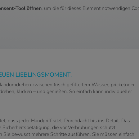
nsent-Tool öffnen
, um die für dieses Element notwendigen Coo
EUEN LIEBLINGSMOMENT.
Handumdrehen zwischen frisch gefiltertem Wasser, prickelnder
rehen, klicken – und genießen. So einfach kann individueller
ass jeder Handgriff sitzt. Durchdacht bis ins Detail. Das
 Sicherheitsbetätigung, die vor Verbrühungen schützt.
 Sie bewusst mehrere Schritte ausführen. Sie müssen einfach