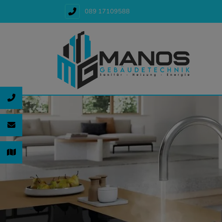
089 17109588