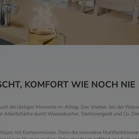
CHT, KOMFORT WIE NOCH NIE
 auch die lästigen Momente im Alltag. Das Warten, bis der Wass
 Arbeitsfläche durch Wasserkocher, Sterilisiergerät und Co. De
 mit Kompromissen. Denn die innovative Multifunktionsarma