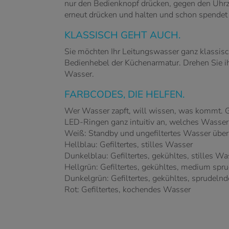
nur den Bedienknopf drücken, gegen den Uhrz
erneut drücken und halten und schon spe
KLASSISCH GEHT AUCH.
Sie möchten Ihr Leitungswasser ganz klassisch
Bedienhebel der Küchenarmatur. Drehen Sie ih
Wasser.
FARBCODES, DIE HELFEN.
Wer Wasser zapft, will wissen, was kommt
LED-Ringen ganz intuitiv an, welches Wasser 
Weiß: Standby und ungefiltertes Wasser übe
Hellblau: Gefiltertes, stilles Wasser
Dunkelblau: Gefiltertes, gekühltes, stilles Wa
Hellgrün: Gefiltertes, gekühltes, medium sp
Dunkelgrün: Gefiltertes, gekühltes, sprudel
Rot: Gefiltertes, kochendes Wasser