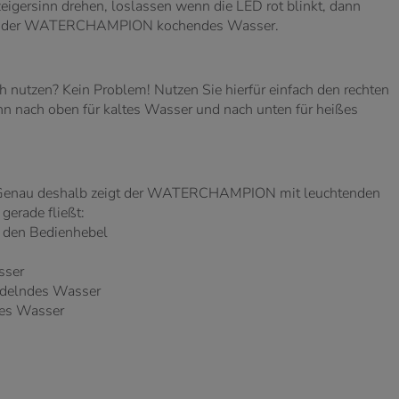
eigersinn drehen, loslassen wenn die LED rot blinkt, dann
ndet der WATERCHAMPION kochendes Wasser.
 nutzen? Kein Problem! Nutzen Sie hierfür einfach den rechten
n nach oben für kaltes Wasser und nach unten für heißes
. Genau deshalb zeigt der WATERCHAMPION mit leuchtenden
gerade fließt:
r den Bedienhebel
sser
rudelndes Wasser
ndes Wasser