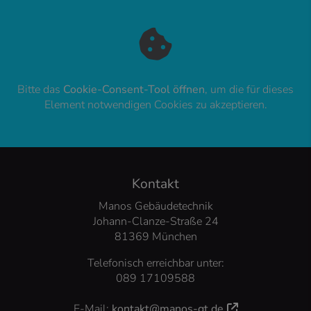
Bitte das
Cookie-Consent-Tool öffnen
, um die für dieses
Element notwendigen Cookies zu akzeptieren.
FOOTER - KONTAKTDATEN UND ÖFFNUNG
Kontakt
Manos Gebäudetechnik
Johann-Clanze-Straße 24
81369 München
Telefonisch erreichbar unter:
089 17109588
E-Mail:
kontakt@manos-gt.de