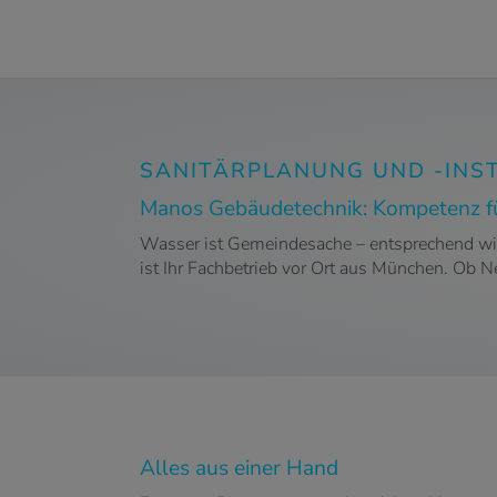
SANITÄRPLANUNG UND -INS
Manos Gebäudetechnik: Kompetenz fü
Wasser ist Gemeindesache – entsprechend wic
ist Ihr Fachbetrieb vor Ort aus München. Ob 
Alles aus einer Hand