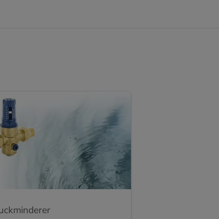
uckminderer