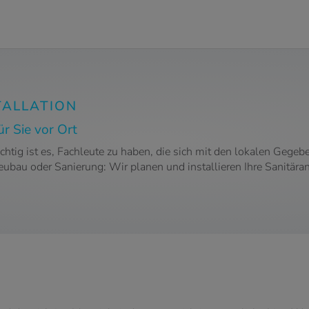
TALLATION
r Sie vor Ort
htig ist es, Fachleute zu haben, die sich mit den lokalen Geg
Neubau oder Sanierung: Wir planen und installieren Ihre Sanit