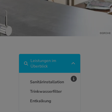
©GROHE
Leistungen im
Überblick
Sanitärinstallation
Trinkwasserfilter
Entkalkung