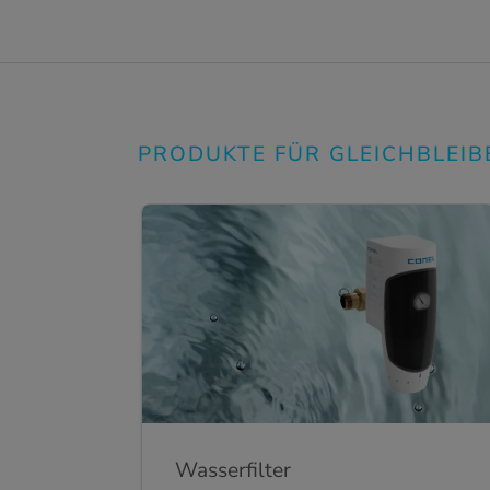
PRODUKTE FÜR GLEICHBLEI
Wasserfilter