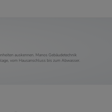
ebenheiten auskennen. Manos Gebäudetechnik
äranlage, vom Hausanschluss bis zum Abwasser.