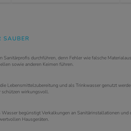
R SAUBER
on Sanitärprofis durchführen, denn Fehler wie falsche Material
ellen sowie anderen Keimen führen.
 die Lebensmittelzubereitung und als Trinkwasser genutzt werden
 schützen wirkungsvoll.
es Wasser begünstigt Verkalkungen an Sanitärinstallationen und
wertvollen Hausgeräten.