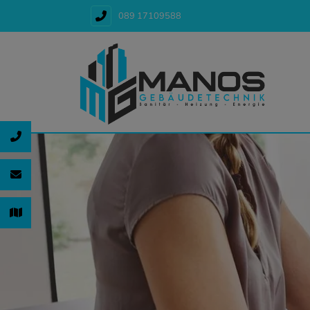
089 17109588