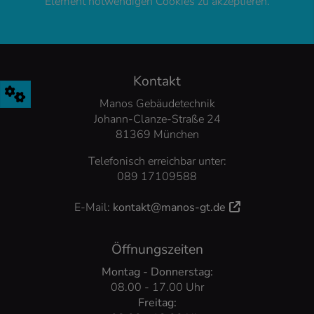
Element notwendigen Cookies zu akzeptieren.
FOOTER - KONTAKTDATEN UND ÖFFNUNG
Kontakt
Manos Gebäudetechnik
Johann-Clanze-Straße 24
81369 München
Telefonisch erreichbar unter:
089 17109588
E-Mail:
kontakt@manos-gt.de
Öffnungszeiten
Montag - Donnerstag:
08.00 - 17.00 Uhr
Freitag: