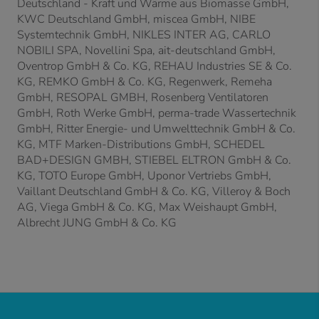
Deutschland - Kraft und Wärme aus Biomasse GmbH,
KWC Deutschland GmbH, miscea GmbH, NIBE
Systemtechnik GmbH, NIKLES INTER AG, CARLO
NOBILI SPA, Novellini Spa, ait-deutschland GmbH,
Oventrop GmbH & Co. KG, REHAU Industries SE & Co.
KG,
REMKO GmbH & Co. KG, Regenwerk, Remeha
GmbH, RESOPAL GMBH, Rosenberg Ventilatoren
GmbH, Roth Werke GmbH, perma-trade Wassertechnik
GmbH, Ritter Energie- und Umwelttechnik GmbH & Co.
KG, MTF Marken-Distributions GmbH, SCHEDEL
BAD+DESIGN GMBH, STIEBEL ELTRON GmbH & Co.
KG, TOTO Europe GmbH, Uponor Vertriebs GmbH,
Vaillant Deutschland GmbH & Co. KG, Villeroy & Boch
AG, Viega GmbH & Co. KG, Max Weishaupt GmbH,
Albrecht JUNG GmbH & Co. KG