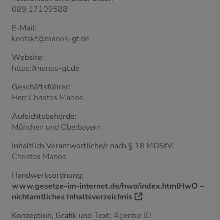
089 17109588
E-Mail
:
kontakt@manos-gt.de
Website
:
https://manos-gt.de
Geschäftsführer:
Herr Christos Manos
Aufsichtsbehörde:
München und Oberbayern
Inhaltlich Verantwortliche/r nach § 18 MDStV:
Christos Manos
Handwerksordnung:
www.gesetze-im-internet.de/hwo/index.htmlHwO –
nichtamtliches Inhaltsverzeichnis
Konzeption, Grafik und Text:
Agentur ID