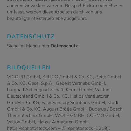
anderen Gewerken wie zum Beispiel Elektro oder Fliesen
umfasst, werden diese Arbeiten durch von uns
beauftragte Meisterbetriebe ausgeführt.
DATENSCHUTZ
Siehe im Menü unter
Datenschutz
.
BILDQUELLEN
VIGOUR GmbH, KEUCO GmbH & Co. KG, Bette GmbH
& Co. KG, Gessi S.p.A., Geberit Vertriebs GmbH,
burgbad Aktiengesellschaft, Kermi GmbH, Vaillant
Deutschland GmbH & Co. KG, Helios Ventilatoren
GmbH + Co KG, Easy Sanitary Solutions GmbH, Kludi
GmbH & Co. KG, August Brötje GmbH, Buderus / Bosch
Thermotechnik GmbH, WOLF GMBH, COSMO GmbH,
Vallox GmbH, Hansa Armaturen GmbH,
https://rcphotostock.com – © rcphotostock (3219),