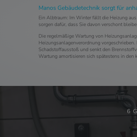
Manos Gebäudetechnik sorgt für an
Ein Albtraum: Im Winter fällt die Heizung aus
sorgen dafür, dass Sie davon verschont blei
Die regelmäßige Wartung von Heizungsanlagen 
Heizungsanlagenverordnung vorgeschrieben. E
Schadstoffausstoß und senkt den Brennstoffve
Wartung amortisieren sich spätestens in den
6 