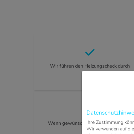
Wir führen den Heizungscheck durch
Datenschutzhinwe
Ihre Zustimmung könne
Wenn gewünscht, tauschen wir defekte
Wir verwenden auf die
sofort aus