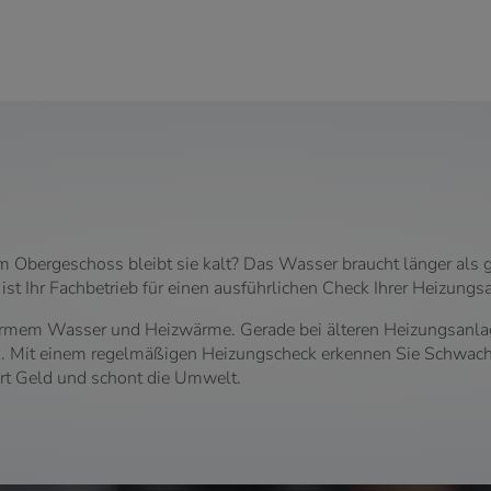
m Obergeschoss bleibt sie kalt? Das Wasser braucht länger als g
t Ihr Fachbetrieb für einen ausführlichen Check Ihrer Heizung
warmem Wasser und Heizwärme. Gerade bei älteren Heizungsanl
. Mit einem regelmäßigen Heizungscheck erkennen Sie Schwachs
art Geld und schont die Umwelt.