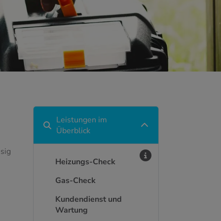
Leistungen im
Überblick
ssig
Heizungs-Check
Gas-Check
Kundendienst und
Wartung