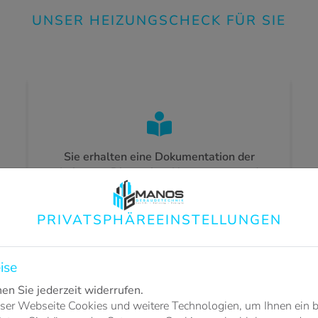
UNSER HEIZUNGSCHECK FÜR SIE
Sie erhalten eine Dokumentation der
Leistung, Dimension, Nutzungsart und
Temperatur
PRIVATSPHÄRE­EINSTELLUNGEN
ise
n Sie jederzeit widerrufen.
 Ventile und Dichtungen
Wir führen einen hydraul
ser Webseite Cookies und weitere Technologien, um Ihnen ein 
Wärmeverteilun