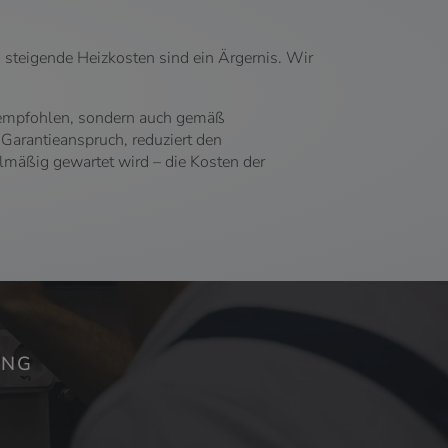
 steigende Heizkosten sind ein Ärgernis. Wir
r empfohlen, sondern auch gemäß
arantieanspruch, reduziert den
lmäßig gewartet wird – die Kosten der
NG