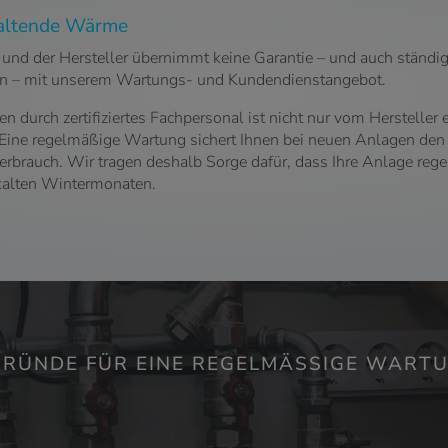
haltende Wärme
 und der Hersteller übernimmt keine Garantie – und auch ständig
ben – mit unserem Wartungs- und Kundendienstangebot.
durch zertifiziertes Fachpersonal ist nicht nur vom Herstelle
ine regelmäßige Wartung sichert Ihnen bei neuen Anlagen den G
rbrauch. Wir tragen deshalb Sorge dafür, dass Ihre Anlage rege
 kalten Wintermonaten.
GRÜNDE FÜR EINE REGELMÄSSIGE WARTU