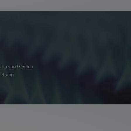
tion von Geräten
tellung