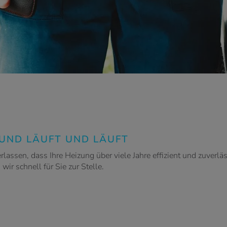
 UND LÄUFT UND LÄUFT
lassen, dass Ihre Heizung über viele Jahre effizient und zuverlä
ir schnell für Sie zur Stelle.