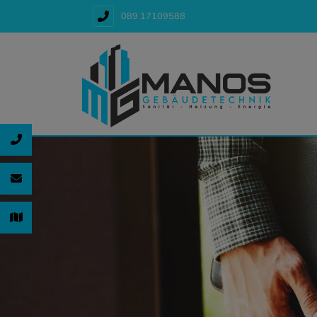
089 17109588