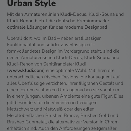
Urban Style
Mit den Armaturenlinien Kludi-Decus, Kludi-Souna und
Kludi-Renon bietet die deutsche Premiummarke
optimale Lösungen für das moderne Designbad
Überall dort, wo im Bad – neben erstklassiger
Funktionalität und solider Zuverlässigkeit –
formvollendetes Design im Vordergrund steht, sind die
neuen Armaturenserien Kludi-Decus, Kludi-Souna und
Kludi-Renon von Sanitäranbieter Kludi
(
www.kludi.com
) eine optimale Wahl. Mit ihren drei
unterschiedlichen frischen Designs, die konsequent auf
alles Überflüssige verzichten, ihrer filigranen Gestalt und
einem extrem schlanken Umfang machen sie vor allem
in einem jungen, urbanen Ambiente eine gute Figur. Dies
gilt besonders für die Varianten in trendigem
Mattschwarz und Mattweiß oder den edlen
Metalloberflächen Brushed Bronze, Brushed Gold und
Brushed Gunmetal, die alternativ zur Version in Chrom
erhältlich sind. Auch den Anforderungen zeitgemäßer