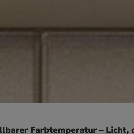
llbarer Farbtemperatur – Licht, 