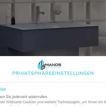
PRIVATSPHÄRE­EINSTELLUNGEN
ise
n Sie jederzeit widerrufen.
ser Webseite Cookies und weitere Technologien, um Ihnen ein 