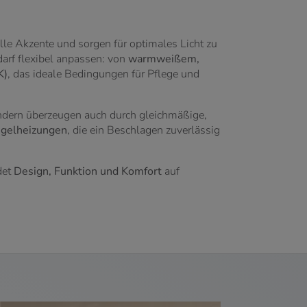
lle Akzente und sorgen für optimales Licht zu
arf flexibel anpassen: von
warmweißem,
K)
, das ideale Bedingungen für Pflege und
ndern überzeugen auch durch gleichmäßige,
egelheizungen
, die ein Beschlagen zuverlässig
det
Design, Funktion und Komfort
auf