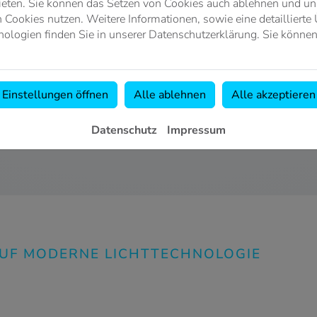
ieten. Sie können das Setzen von Cookies auch ablehnen und uns
Cookies nutzen. Weitere Informationen, sowie eine detaillierte 
ologien finden Sie in unserer Datenschutzerklärung. Sie können
Einstellungen öffnen
Alle ablehnen
Alle akzeptieren
Datenschutz
Impressum
AUF MODERNE LICHTTECHNOLOGIE