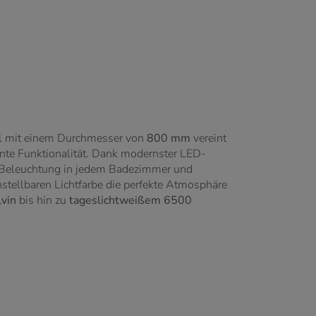
el mit einem Durchmesser von
800 mm
vereint
gente Funktionalität. Dank modernster LED-
le Beleuchtung in jedem Badezimmer und
instellbaren Lichtfarbe die perfekte Atmosphäre
vin
bis hin zu
tageslichtweißem 6500