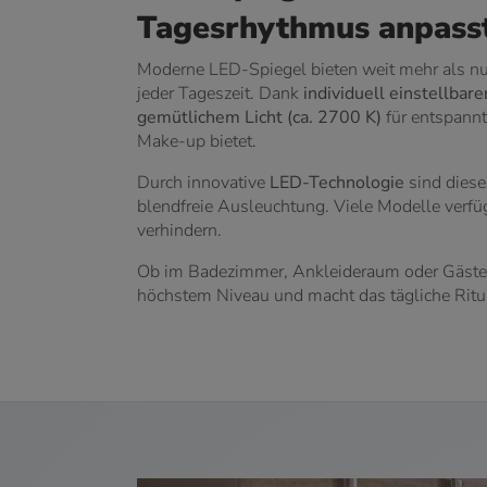
Tagesrhythmus anpass
Moderne LED-Spiegel bieten weit mehr als nur 
jeder Tageszeit. Dank
individuell einstellbar
gemütlichem Licht (ca. 2700 K)
für entspann
Make-up bietet.
Durch innovative
LED-Technologie
sind diese
blendfreie Ausleuchtung. Viele Modelle verf
verhindern.
Ob im Badezimmer, Ankleideraum oder Gäste-
höchstem Niveau und macht das tägliche Ritua