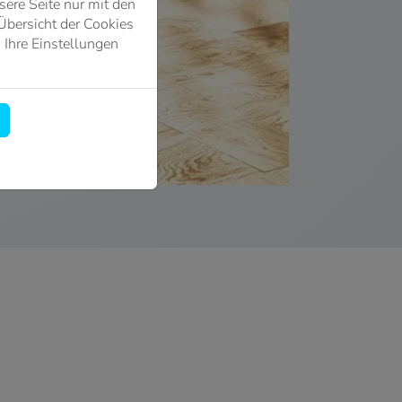
ere Seite nur mit den
Übersicht der Cookies
 Ihre Einstellungen