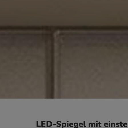
LED-Spiegel mit einste