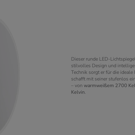
Dieser runde LED-Lichtspieg
stilvolles Design und intelli
Technik sorgt er für die idea
schafft mit seiner stufenlos e
– von
warmweißem 2700 Kel
Kelvin
.