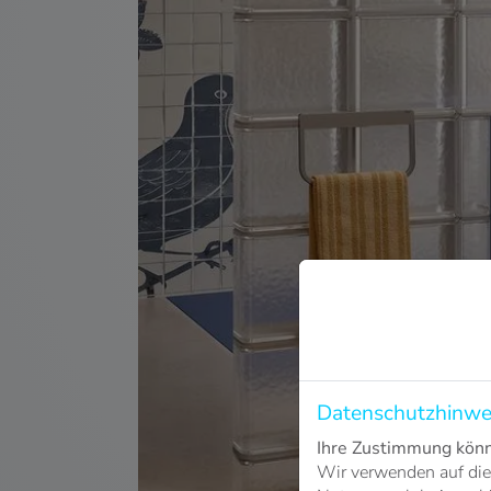
Datenschutzhinwe
Ihre Zustimmung könne
Wir verwenden auf die