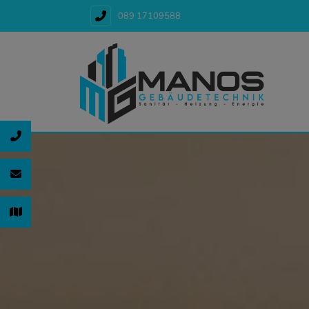
089 17109588