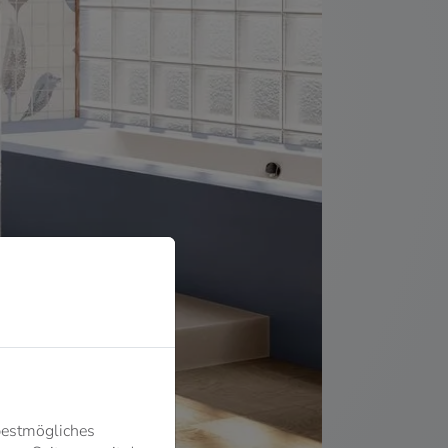
bestmögliches