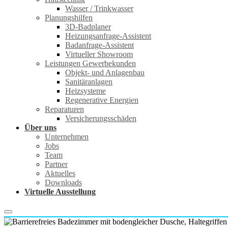
Wasser / Trinkwasser
Planungshilfen
3D-Badplaner
Heizungsanfrage-Assistent
Badanfrage-Assistent
Virtueller Showroom
Leistungen Gewerbekunden
Objekt- und Anlagenbau
Sanitäranlagen
Heizsysteme
Regenerative Energien
Reparaturen
Versicherungsschäden
Über uns
Unternehmen
Jobs
Team
Partner
Aktuelles
Downloads
Virtuelle Ausstellung