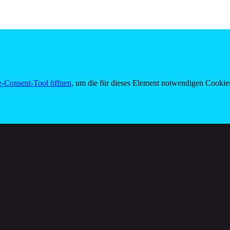
-Consent-Tool öffnen
, um die für dieses Element notwendigen Cookies