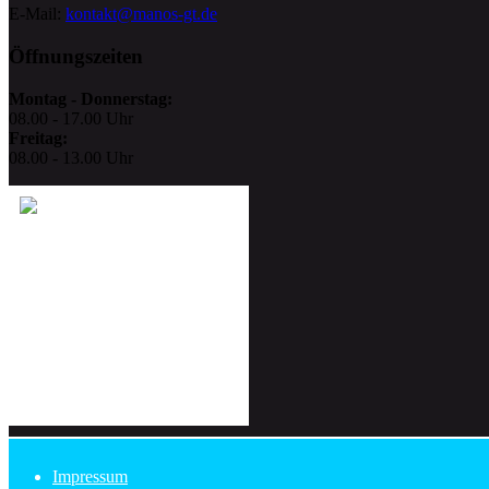
E-Mail:
kontakt@manos-gt.de
Öffnungszeiten
Montag - Donnerstag:
08.00 - 17.00 Uhr
Freitag:
08.00 - 13.00 Uhr
Impressum