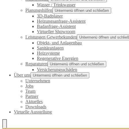
Wasser / Trinkwasser
Planungshilfen
Untermenü öffnen und schließen
3D-Badplaner
Heizungsanfrage-Assistent
Badanfrage-Assistent
Virtueller Showroom
Leistungen Gewerbekunden
Untermenü öffnen und schlie
Objekt- und Anlagenbau
Sanitäranlagen
Heizsysteme
Regenerative Energien
Reparaturen
Untermenü öffnen und schließen
Versicherungsschäden
Über uns
Untermenü öffnen und schließen
Unternehmen
Jobs
Team
Partner
Aktuelles
Downloads
Virtuelle Ausstellung